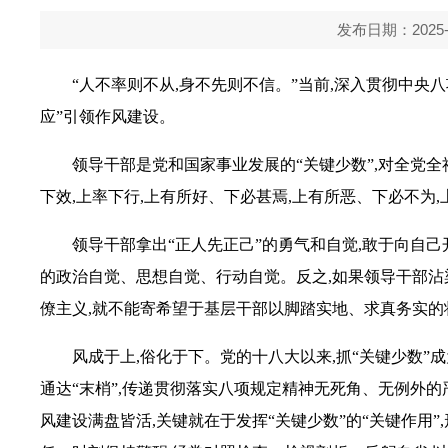
发布日期：2025-06
“人不率则不从,身不先则不信。”当前,深入贯彻中央
应”引领作风建设。
领导干部是党和国家事业发展的“关键少数”,对全党全
下效,上率下行,上有所好、下必甚焉,上有所恶、下必不为
领导干部拿出“正人先正己”的勇气和自觉,敢于向自
的政治自觉、思想自觉、行动自觉。反之,如果领导干部沾
僚主义,就不能寄希望于基层干部以脚踏实地、求真务实的
风成于上,俗化于下。党的十八大以来,抓“关键少数”
通达“末梢”,传递贯彻落实八项规定精神无死角、无例外的严
风建设满盘皆活,关键就在于发挥“关键少数”的“关键作用